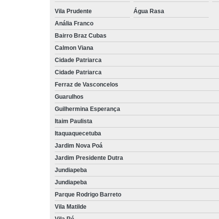
Vila Prudente
Água Rasa
Anália Franco
Bairro Braz Cubas
Calmon Viana
Cidade Patriarca
Cidade Patriarca
Ferraz de Vasconcelos
Guarulhos
Guilhermina Esperança
Itaim Paulista
Itaquaquecetuba
Jardim Nova Poá
Jardim Presidente Dutra
Jundiapeba
Jundiapeba
Parque Rodrigo Barreto
Vila Matilde