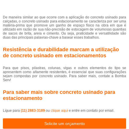
De maneira similar ao que ocorre com a aplicação do concreto usinado para
calçadas, o concreto usinado para estacionamento se caracteriza por ser uma
matéria-prima que promove um ganho de espaço físico na obra em que é
utilizado em razão de sua não-precisão de estocagem de volumosas quantias
de sacos de brita, areia e cimento. Ou seja, praticidade e versatilidade são
duas das principais palavras-chave a basear esses trabalhos.
Resistência e durabilidade marcam a utilização
de concreto usinado em estacionamentos
Para que pisos, pilastras, colunas, vigas e outros elementos do tipo se
apresentem como altamente resistentes, é essencial que suas configurações
sejam compostas por concreto usinado. Para saber mais, contate a Bomba
Serv!
Para saber mais sobre concreto usinado para
estacionamento
Ligue para
(11) 2883-3189
ou
clique aqui
e entre em contato por email.
Solicite um orçamento