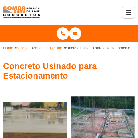
Home
Serviços
concreto usinado
concreto usinado para estacionamento
Concreto Usinado para
Estacionamento