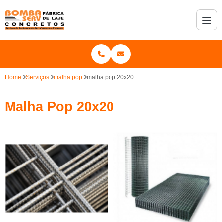
Home
Serviços
malha pop
malha pop 20x20
Malha Pop 20x20