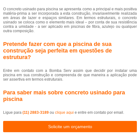
O concreto usinado para piscina se apresenta como a principal e mais positiva
matéria-prima a ser incorporada a esta construção, invariavelmente realizada
em áreas de lazer e espaços similares. Em termos estruturais, o concreto
usinado se coloca como o elemento mais ideal – por conta de sua resistência
contra a umidade - a ser aplicado em piscinas de fibra, azulejo ou qualquer
outra composição.
Pretende fazer com que a piscina de sua
construção seja perfeita em questões de
estrutura?
Entre em contato com a Bomba Serv assim que decidir por instalar uma
piscina em sua construção e compreenda de que maneira a aplicação pode
ser assertiva em termos estruturais.
Para saber mais sobre concreto usinado para
piscina
Ligue para
(11) 2883-3189
ou
clique aqui
e entre em contato por email.
Solicite um orçamento