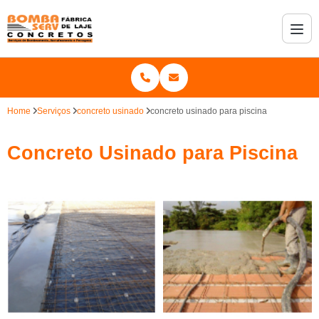
Home
Serviços
concreto usinado
concreto usinado para piscina
Concreto Usinado para Piscina