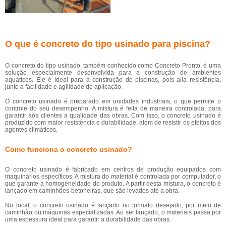
O que é concreto do tipo usinado para piscina?
O concreto do tipo usinado, também conhecido como Concreto Pronto, é uma
solução especialmente desenvolvida para a construção de ambientes
aquáticos. Ele é ideal para a construção de piscinas, pois alia resistência,
junto a facilidade e agilidade de aplicação.
O concreto usinado é preparado em unidades industriais, o que permite o
controle do seu desempenho. A mistura é feita de maneira controlada, para
garantir aos clientes a qualidade das obras. Com isso, o concreto usinado é
produzido com maior resistência e durabilidade, além de resistir os efeitos dos
agentes climáticos.
Como funciona o concreto usinado?
O concreto usinado é fabricado em centros de produção equipados com
maquinários específicos. A mistura do material é controlada por computador, o
que garante a homogeneidade do produto. A partir desta mistura, o concreto é
lançado em caminhões-betoneiras, que são levados até a obra.
No local, o concreto usinado é lançado no formato desejado, por meio de
caminhão ou máquinas especializadas. Ao ser lançado, o materiais passa por
uma espessura ideal para garantir a durabilidade das obras.