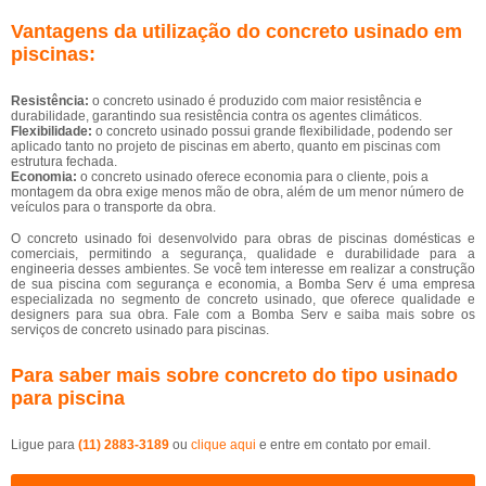
Vantagens da utilização do concreto usinado em
piscinas:
Resistência:
o concreto usinado é produzido com maior resistência e
durabilidade, garantindo sua resistência contra os agentes climáticos.
Flexibilidade:
o concreto usinado possui grande flexibilidade, podendo ser
aplicado tanto no projeto de piscinas em aberto, quanto em piscinas com
estrutura fechada.
Economia:
o concreto usinado oferece economia para o cliente, pois a
montagem da obra exige menos mão de obra, além de um menor número de
veículos para o transporte da obra.
O concreto usinado foi desenvolvido para obras de piscinas domésticas e
comerciais, permitindo a segurança, qualidade e durabilidade para a
engineeria desses ambientes. Se você tem interesse em realizar a construção
de sua piscina com segurança e economia, a Bomba Serv é uma empresa
especializada no segmento de concreto usinado, que oferece qualidade e
designers para sua obra. Fale com a Bomba Serv e saiba mais sobre os
serviços de concreto usinado para piscinas.
Para saber mais sobre concreto do tipo usinado
para piscina
Ligue para
(11) 2883-3189
ou
clique aqui
e entre em contato por email.