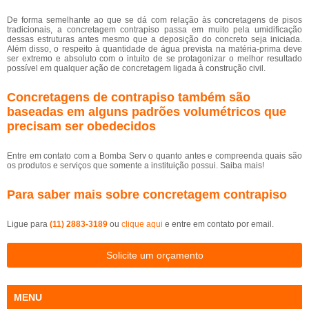
De forma semelhante ao que se dá com relação às concretagens de pisos
tradicionais, a concretagem contrapiso passa em muito pela umidificação
dessas estruturas antes mesmo que a deposição do concreto seja iniciada.
Além disso, o respeito à quantidade de água prevista na matéria-prima deve
ser extremo e absoluto com o intuito de se protagonizar o melhor resultado
possível em qualquer ação de concretagem ligada à construção civil.
Concretagens de contrapiso também são
baseadas em alguns padrões volumétricos que
precisam ser obedecidos
Entre em contato com a Bomba Serv o quanto antes e compreenda quais são
os produtos e serviços que somente a instituição possui. Saiba mais!
Para saber mais sobre concretagem contrapiso
Ligue para
(11) 2883-3189
ou
clique aqui
e entre em contato por email.
Solicite um orçamento
MENU