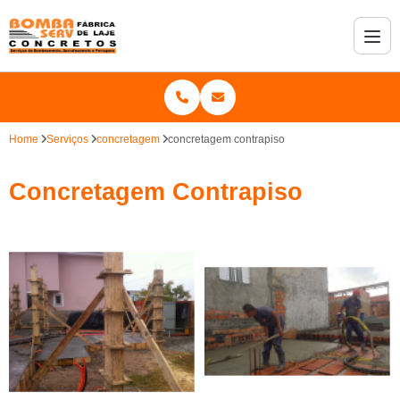
Home
Serviços
concretagem
concretagem contrapiso
Concretagem Contrapiso