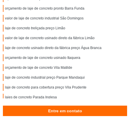
orçamento de laje de concreto pronto Barra Funda
valor de laje de concreto industrial São Domingos
laje de concreto treliçada preço Limão
valor de laje de concreto usinado direto da fábrica Limão
laje de concreto usinado direto da fábrica preço Água Branca
orçamento de laje de concreto usinado Itaquera
orçamento de laje de concreto Vila Matilde
laje de concreto industrial preço Parque Mandaqui
laje de concreto para cobertura preço Vila Prudente
lajes de concreto Parada Inglesa
orçamento de laje de concreto armado Itaim Paulista
Entre em contato
laje de concreto para cobertura preço Artur Alvim
laje de concreto Bairro do Limão