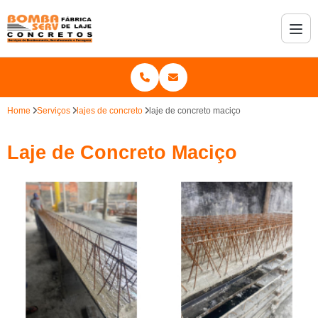
Home
Serviços
lajes de concreto
laje de concreto maciço
Laje de Concreto Maciço