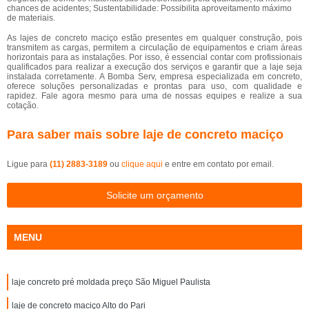
chances de acidentes; Sustentabilidade: Possibilita aproveitamento máximo
de materiais.
As lajes de concreto maciço estão presentes em qualquer construção, pois
transmitem as cargas, permitem a circulação de equipamentos e criam áreas
horizontais para as instalações. Por isso, é essencial contar com profissionais
qualificados para realizar a execução dos serviços e garantir que a laje seja
instalada corretamente. A Bomba Serv, empresa especializada em concreto,
oferece soluções personalizadas e prontas para uso, com qualidade e
rapidez. Fale agora mesmo para uma de nossas equipes e realize a sua
cotação.
Para saber mais sobre laje de concreto maciço
Ligue para
(11) 2883-3189
ou
clique aqui
e entre em contato por email.
Solicite um orçamento
MENU
laje concreto pré moldada preço São Miguel Paulista
laje de concreto maciço Alto do Pari