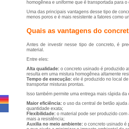
homogênea e uniforme que é transportada para o c
Uma das principais vantagens desse tipo de concre
menos poros e é mais resistente a fatores como u
Quais as vantagens do concre
Antes de investir nesse tipo de concreto, é p
material.
Entre eles:
Alta qualidade:
o concreto usinado é produzido a
resulta em uma mistura homogênea altamente resi
Tempo de execução:
ele é produzido no local d
transportar misturas prontas.
Isso também permite uma entrega mais rápida da 
Maior eficiência:
o uso da central de betão ajuda 
quantidade exata;
Flexibilidade:
o material pode ser produzido com 
mais a resistência;
Auxilia no meio ambiente:
o concreto usinado é 