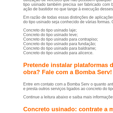
Serv
tipo usinado também precisa ser fabricado com
conc
ação de bastidor no que tange à execução desses p
Telas 
Em razão de todas essas distinções de aplicaçõe
do tipo usinado seja conhecido de várias formas
Concreto do tipo usinado laje;
Concreto do tipo usinado leve;
Concreto do tipo usinado para contrapiso;
Concreto do tipo usinado para fundação;
Concreto do tipo usinado para baldrame;
Concreto do tipo usinado para alicerce.
Pretende instalar plataformas 
obra? Fale com a Bomba Serv!
Entre em contato com a Bomba Serv o quanto ant
e presta outros serviços ligados ao concreto do ti
Continue a leitura abaixo e saiba mais informaçõe
Concreto usinado: contrate a 