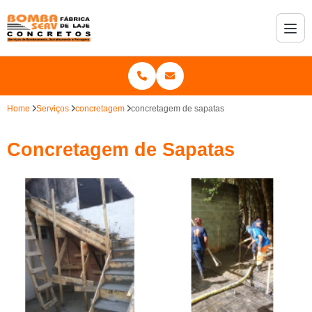
Home
Serviços
concretagem
concretagem de sapatas
Concretagem de Sapatas