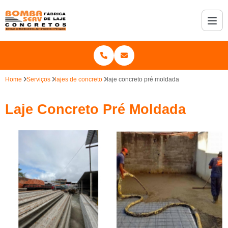
Home
Serviços
lajes de concreto
laje concreto pré moldada
Laje Concreto Pré Moldada