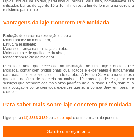
rápida através de soldas, parafusos ou rebites. Para isso, normalmente são
utilizadas barras de aço de 10 a 16 milímetros, a fim de formar uma estrutura
resistente para a laje.
Vantagens da laje Concreto Pré Moldada
Redução de custos na execução da obra;
Maior rapidez na montagem;
Estrutura resistente;
Maior segurança na realização da obra;
Maior controle de qualidade da obra;
Menor desperdício de material.
Para toda obra que necessita da instalação de uma laje Concreto Pré
Moldada, contar com profissionais qualificados e experientes é fundamental
para garantir o sucesso e qualidade da obra. A Bomba Serv é uma empresa
que atua na área de concreto há mais de 10 anos e pode te ajudar com
serviços que atendem aos mais altos padrões de qualidade. Então, solicite já
uma cotação e conte com toda expertise que só a Bomba Serv tem para lhe
oferecer.
Para saber mais sobre laje concreto pré moldada
Ligue para
(11) 2883-3189
ou
clique aqui
e entre em contato por email.
Solicite um orçamento