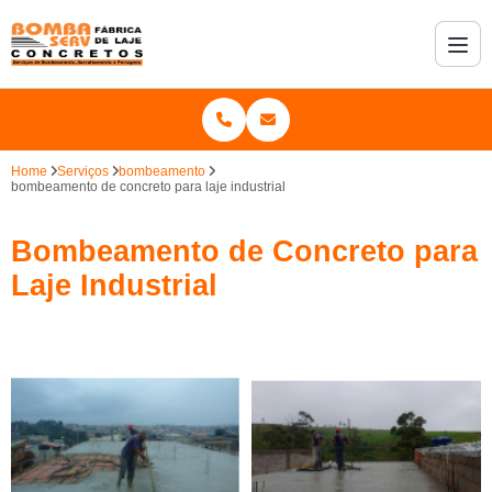
Home
Serviços
bombeamento
bombeamento de concreto para laje industrial
Bombeamento de Concreto para
Laje Industrial