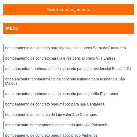
Solicite um orçamento
MENU
bombeamento de concreto para laje industrial preço Serra da Cantareira
bombeamento de concreto para laje residencial preço Vila Endres
onde encontrar bombeamento de concreto para laje residencial Brasilândia
onde encontrar bombeamento de concreto usinado para residencia São
Mateus
onde encontrar bombeamento de concreto para laje Vila Esperança
bombeamento de concreto pneumático para laje Cantareira
bombeamento de concreto de laje valor São Domingos
onde encontro bombeamento de concreto para laje Pacaembu
bombeamento de concreto pneumático preço Pinheiros