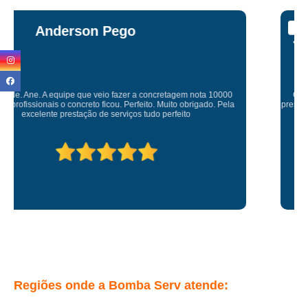
Miriam Ruti
Gostaria de expressar minha sincera gratidão pelo excelente serviço
prestado. É gratificante contar com uma empresa comprometida e pessoas
competente. Obrigado
Regiões onde a Bomba Serv atende: