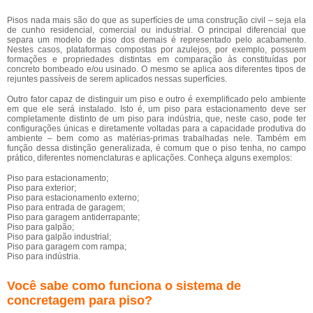
Pisos nada mais são do que as superfícies de uma construção civil – seja ela
de cunho residencial, comercial ou industrial. O principal diferencial que
separa um modelo de piso dos demais é representado pelo acabamento.
Nestes casos, plataformas compostas por azulejos, por exemplo, possuem
formações e propriedades distintas em comparação às constituídas por
concreto bombeado e/ou usinado. O mesmo se aplica aos diferentes tipos de
rejuntes passíveis de serem aplicados nessas superfícies.
Outro fator capaz de distinguir um piso e outro é exemplificado pelo ambiente
em que ele será instalado. Isto é, um piso para estacionamento deve ser
completamente distinto de um piso para indústria, que, neste caso, pode ter
configurações únicas e diretamente voltadas para a capacidade produtiva do
ambiente – bem como as matérias-primas trabalhadas nele. Também em
função dessa distinção generalizada, é comum que o piso tenha, no campo
prático, diferentes nomenclaturas e aplicações. Conheça alguns exemplos:
Piso para estacionamento;
Piso para exterior;
Piso para estacionamento externo;
Piso para entrada de garagem;
Piso para garagem antiderrapante;
Piso para galpão;
Piso para galpão industrial;
Piso para garagem com rampa;
Piso para indústria.
Você sabe como funciona o sistema de
concretagem para piso?