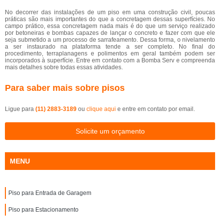
No decorrer das instalações de um piso em uma construção civil, poucas
práticas são mais importantes do que a concretagem dessas superfícies. No
campo prático, essa concretagem nada mais é do que um serviço realizado
por betoneiras e bombas capazes de lançar o concreto e fazer com que ele
seja submetido a um processo de sarrafeamento. Dessa forma, o nivelamento
a ser instaurado na plataforma tende a ser completo. No final do
procedimento, terraplanagens e polimentos em geral também podem ser
incorporados à superfície. Entre em contato com a Bomba Serv e compreenda
mais detalhes sobre todas essas atividades.
Para saber mais sobre pisos
Ligue para
(11) 2883-3189
ou
clique aqui
e entre em contato por email.
Solicite um orçamento
MENU
Piso para Entrada de Garagem
Piso para Estacionamento