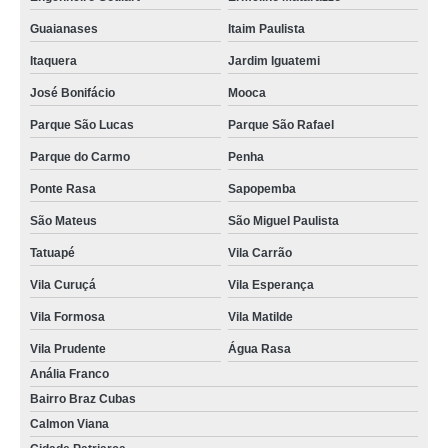
Guaianases
Itaim Paulista
Itaquera
Jardim Iguatemi
José Bonifácio
Mooca
Parque São Lucas
Parque São Rafael
Parque do Carmo
Penha
Ponte Rasa
Sapopemba
São Mateus
São Miguel Paulista
Tatuapé
Vila Carrão
Vila Curuçá
Vila Esperança
Vila Formosa
Vila Matilde
Vila Prudente
Água Rasa
Anália Franco
Bairro Braz Cubas
Calmon Viana