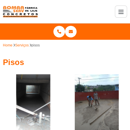
Home
Serviços
pisos
Pisos