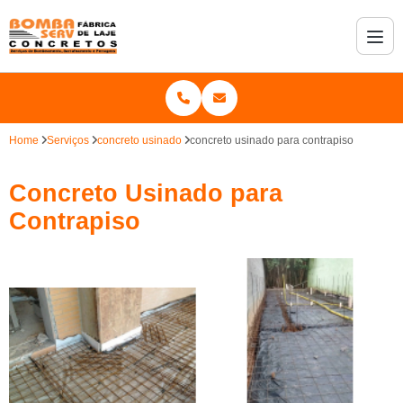
Home
Serviços
concreto usinado
concreto usinado para contrapiso
Concreto Usinado para
Contrapiso