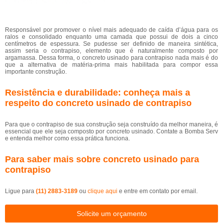
Responsável por promover o nível mais adequado de caída d’água para os
ralos e consolidado enquanto uma camada que possui de dois a cinco
centímetros de espessura. Se pudesse ser definido de maneira sintética,
assim seria o contrapiso, elemento que é naturalmente composto por
argamassa. Dessa forma, o concreto usinado para contrapiso nada mais é do
que a alternativa de matéria-prima mais habilitada para compor essa
importante construção.
Resistência e durabilidade: conheça mais a
respeito do concreto usinado de contrapiso
Para que o contrapiso de sua construção seja construído da melhor maneira, é
essencial que ele seja composto por concreto usinado. Contate a Bomba Serv
e entenda melhor como essa prática funciona.
Para saber mais sobre concreto usinado para
contrapiso
Ligue para
(11) 2883-3189
ou
clique aqui
e entre em contato por email.
Solicite um orçamento