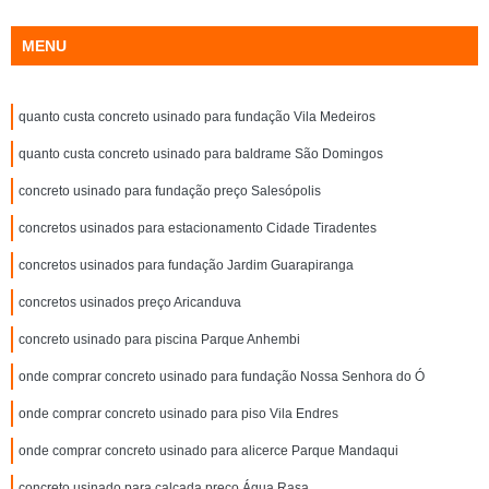
MENU
quanto custa concreto usinado para fundação Vila Medeiros
quanto custa concreto usinado para baldrame São Domingos
concreto usinado para fundação preço Salesópolis
concretos usinados para estacionamento Cidade Tiradentes
concretos usinados para fundação Jardim Guarapiranga
concretos usinados preço Aricanduva
concreto usinado para piscina Parque Anhembi
onde comprar concreto usinado para fundação Nossa Senhora do Ó
onde comprar concreto usinado para piso Vila Endres
onde comprar concreto usinado para alicerce Parque Mandaqui
concreto usinado para calçada preço Água Rasa