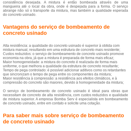
consistência desejada. A mistura é então bombeada através de uma
mangueira até o local da obra, onde é despejada para a forma. O serviço
abrange não só o transporte da mistura, mas também a qualidade esperada
do concreto usinado.
Vantagens do serviço de bombeamento de
concreto usinado
Alta resistência: a qualidade do concreto usinado é superior à obtida com
mistura manual, resultando em uma estrutura de concreto mais resistente;
Custos reduzidos: o serviço de bombeamento de concreto usinado promove
economia na obra, já que a mistura é preparada de forma mais eficaz;
Maior homogeneidade: a mistura do concreto é realizada de forma mais
uniforme, o que melhora a qualidade da estrutura de concreto resultante;
Tempo de pega controlado: é possível adicionar aditivos como os retardantes
que sincronizam o tempo de pega entre os componentes da mistura;
Maior resistência à compressão: a resistência aos efeitos climáticos, e à
compressão do concreto são maiores, devido à homogeneidade da mistura;
O serviço de bombeamento de concreto usinado é ideal para obras que
necessitam de concreto de alta resistência, com custos reduzidos e qualidade
de mistura superior. A empresa Bomba Serv é especialista em bombeamento
de concreto usinado, entre em contato e solicite uma cotação.
Para saber mais sobre serviço de bombeamento
de concreto usinado