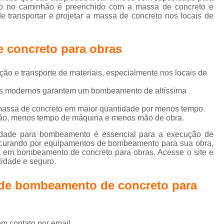
e
Concreto Usinado Laje
Concreto Usin
do no caminhão é preenchido com a massa de concreto e
m
 transportar e projetar a massa de concreto nos locais de
Concreto Usinado para Baldrame
je
Concreto Usinado para Contrapiso
 concreto para obras
Concreto Usinado para Fundação
Concreto Usinado para Piscina
Concre
o e transporte de materiais, especialmente nos locais de
Concreto para Alicerce
Concreto par
tos modernos garantem um bombeamento de altíssima
Concreto para Coluna
Concreto para C
 massa de concreto em maior quantidade por menos tempo.
ão, menos tempo de máquina e menos mão de obra.
Concreto para Contrapiso
Concreto 
dade para bombeamento é essencial para a execução de
Concreto para Laje
Concreto para Piso
rocurando por equipamentos de bombeamento para sua obra,
 em bombeamento de concreto para obras. Acesse o site e
Concreto Bombeado Laje Residencia
idade e seguro.
Concreto Bombeado para Laje
C
o de bombeamento de concreto para
Concreto Bombeado para Laje de Galpão
Concreto Bombeado para Laje Industrial
em contato por email.