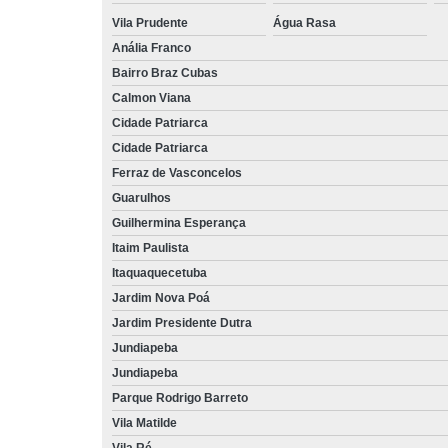
Vila Prudente
Água Rasa
Anália Franco
Bairro Braz Cubas
Calmon Viana
Cidade Patriarca
Cidade Patriarca
Ferraz de Vasconcelos
Guarulhos
Guilhermina Esperança
Itaim Paulista
Itaquaquecetuba
Jardim Nova Poá
Jardim Presidente Dutra
Jundiapeba
Jundiapeba
Parque Rodrigo Barreto
Vila Matilde
Vila Ré