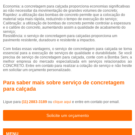
Economia: a concretagem para calçada proporciona economias significativas
ao não necessitar da movimentação de grandes volumes de concreto;
Rapidez: a utilização das bombas de concreto permite que a colocação do
material seja mais rápida, reduzindo o tempo de execução do serviço;
Calibração: a utilização de bombas de concreto permite controlar a espessura
e o calibre do concreto, aumentando assim a qualidade de acabamento do
serviço;
Resistência: o serviço de concretagem para calçadas proporciona um
pavimento resistente, duradouro e resistente a impactos.
Com todas essas vantagens, o serviço de concretagem para calçada se torna
essencial para a execução de serviços de qualidade e durabilidade. Se você
precisa de serviço de concretagem para calçada, conte com a Bomba Serv, a
melhor empresa do mercado especializada em serviços relacionados ao
CONCRETO. Entre em contato para realizar a cotação do serviço e não hesite
em solicitar um orçamento personalizado.
Para saber mais sobre serviço de concretagem
para calçada
Ligue para
(11) 2883-3189
ou
clique aqui
e entre em contato por email.
Solicite um orçamento
MENU