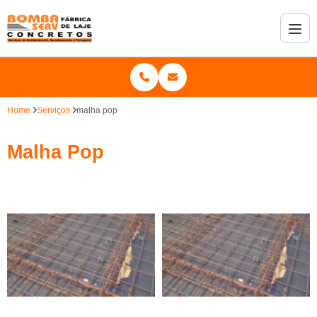
Home
Serviços
malha pop
Malha Pop