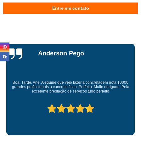
Entre em contato
Miriam Ruti
Gostaria de expressar minha sincera gratidão pelo excelente serviço
prestado. É gratificante contar com uma empresa comprometida e pessoas
competente. Obrigado