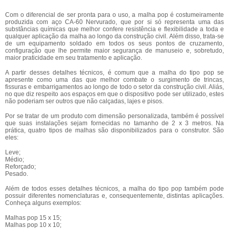
Com o diferencial de ser pronta para o uso, a malha pop é costumeiramente
produzida com aço CA-60 Nervurado, que por si só representa uma das
substâncias químicas que melhor confere resistência e flexibilidade a toda e
qualquer aplicação da malha ao longo da construção civil. Além disso, trata-se
de um equipamento soldado em todos os seus pontos de cruzamento,
configuração que lhe permite maior segurança de manuseio e, sobretudo,
maior praticidade em seu tratamento e aplicação.
A partir desses detalhes técnicos, é comum que a malha do tipo pop se
apresente como uma das que melhor combate o surgimento de trincas,
fissuras e embarrigamentos ao longo de todo o setor da construção civil. Aliás,
no que diz respeito aos espaços em que o dispositivo pode ser utilizado, estes
não poderiam ser outros que não calçadas, lajes e pisos.
Por se tratar de um produto com dimensão personalizada, também é possível
que suas instalações sejam fornecidas no tamanho de 2 x 3 metros. Na
prática, quatro tipos de malhas são disponibilizados para o construtor. São
eles:
Leve;
Médio;
Reforçado;
Pesado.
Além de todos esses detalhes técnicos, a malha do tipo pop também pode
possuir diferentes nomenclaturas e, consequentemente, distintas aplicações.
Conheça alguns exemplos:
Malhas pop 15 x 15;
Malhas pop 10 x 10;