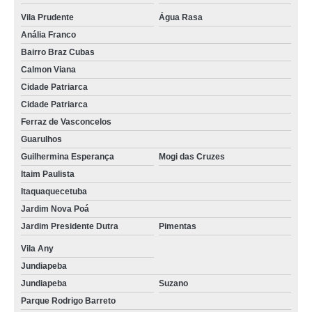
Vila Prudente
Água Rasa
Anália Franco
Bairro Braz Cubas
Calmon Viana
Cidade Patriarca
Cidade Patriarca
Ferraz de Vasconcelos
Guarulhos
Guilhermina Esperança
Mogi das Cruzes
Itaim Paulista
Itaquaquecetuba
Jardim Nova Poá
Jardim Presidente Dutra
Pimentas
Vila Any
Jundiapeba
Jundiapeba
Suzano
Parque Rodrigo Barreto