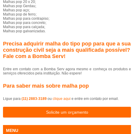
Malhas pop 20 x 20;
Malhas pop Gerdau;
Malhas pop aço;
Malhas pop de ferro;
Malhas pop para contrapiso;
Malhas pop para concreto;
Malhas pop para calçada;
Malhas pop galvanizadas.
Precisa adquirir malha do tipo pop para que a sua
construção civil seja a mais qualificada possível?
Fale com a Bomba Serv!
Entre em contato com a Bomba Serv agora mesmo e conheça os produtos e
serviços oferecidos pela instituição. Não espere!
Para saber mais sobre malha pop
Ligue para
(11) 2883-3189
ou
clique aqui
e entre em contato por email.
Solicite um orçamento
MENU