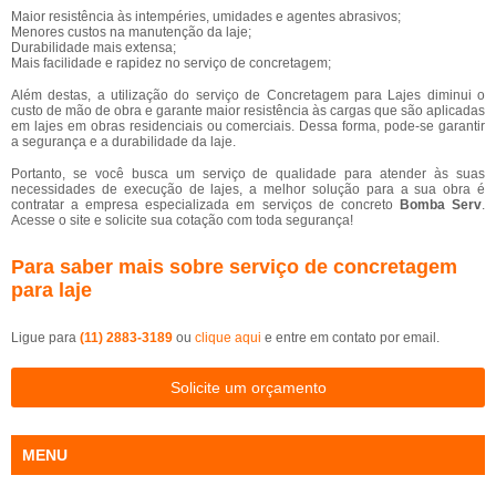
Maior resistência às intempéries, umidades e agentes abrasivos;
Menores custos na manutenção da laje;
Durabilidade mais extensa;
Mais facilidade e rapidez no serviço de concretagem;
Além destas, a utilização do serviço de Concretagem para Lajes diminui o
custo de mão de obra e garante maior resistência às cargas que são aplicadas
em lajes em obras residenciais ou comerciais. Dessa forma, pode-se garantir
a segurança e a durabilidade da laje.
Portanto, se você busca um serviço de qualidade para atender às suas
necessidades de execução de lajes, a melhor solução para a sua obra é
contratar a empresa especializada em serviços de concreto
Bomba Serv
.
Acesse o site e solicite sua cotação com toda segurança!
Para saber mais sobre serviço de concretagem
para laje
Ligue para
(11) 2883-3189
ou
clique aqui
e entre em contato por email.
Solicite um orçamento
MENU