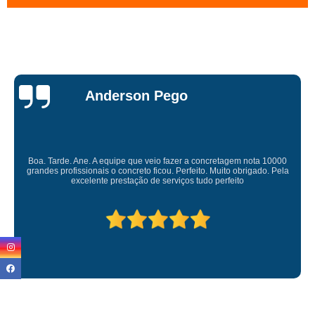
Miriam Ruti
Gostaria de expressar minha sincera gratidão pelo excelente serviço
prestado. É gratificante contar com uma empresa comprometida e pessoas
competente. Obrigado