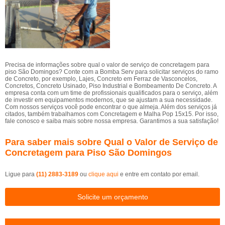
Precisa de informações sobre qual o valor de serviço de concretagem para
piso São Domingos? Conte com a Bomba Serv para solicitar serviços do ramo
de Concreto, por exemplo, Lajes, Concreto em Ferraz de Vasconcelos,
Concretos, Concreto Usinado, Piso Industrial e Bombeamento De Concreto. A
empresa conta com um time de profissionais qualificados para o serviço, além
de investir em equipamentos modernos, que se ajustam a sua necessidade.
Com nossos serviços você pode encontrar o que almeja. Além dos serviços já
citados, também trabalhamos com Concretagem e Malha Pop 15x15. Por isso,
fale conosco e saiba mais sobre nossa empresa. Garantimos a sua satisfação!
Para saber mais sobre Qual o Valor de Serviço de
Concretagem para Piso São Domingos
Ligue para
(11) 2883-3189
ou
clique aqui
e entre em contato por email.
Solicite um orçamento