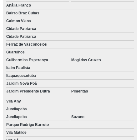
Anália Franco
Bairro Braz Cubas
Calmon Viana
Cidade Patriarca
Cidade Patriarca
Ferraz de Vasconcelos
Guarulhos
Guilhermina Esperança
Mogi das Cruzes
Itaim Paulista
Itaquaquecetuba
Jardim Nova Poá
Jardim Presidente Dutra
Pimentas
Vila Any
Jundiapeba
Jundiapeba
Suzano
Parque Rodrigo Barreto
Vila Matilde