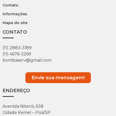
Contato
Informações
Mapa do site
CONTATO
(11) 2883-3189
(11) 4676-3269
bombaserv@gmail.com
Envie sua mensagem!
ENDEREÇO
Avenida Niterói, 638
Cidade Kemel – Poá/SP