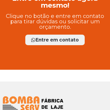
mesmo!
Clique no botão e entre em contato
para tirar dúvidas ou solicitar um
orçamento.
Entre em contato