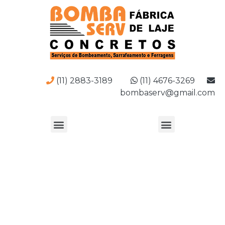
(11) 2883-3189
(11) 4676-3269
bombaserv@gmail.com
Fábrica de treliça