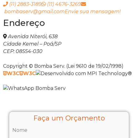
(11) 2883-3189
(11) 4676-3269
bombaserv@gmail.com
Envie sua mensagem!
Endereço
Avenida Niterói, 638
Cidade Kemel – Poá/SP
CEP: 08554-030
Copyright © Bomba Serv. (Lei 9610 de 19/02/1998)
W3C
W3C
Faça um Orçamento
Nome