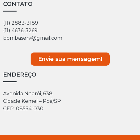
CONTATO
(11) 2883-3189
(11) 4676-3269
bombaserv@gmail.com
Envie sua mensagem!
ENDEREÇO
Avenida Niterói, 638
Cidade Kemel – Poá/SP
CEP: 08554-030