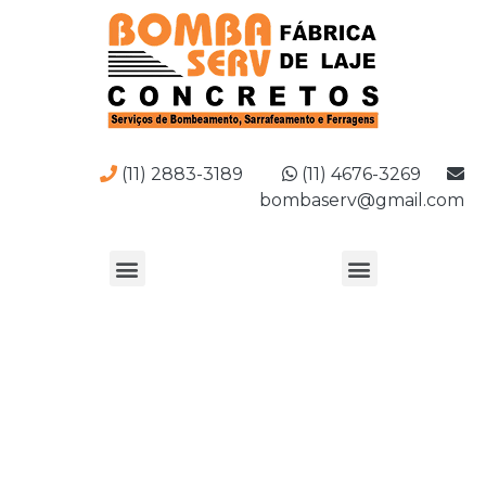
(11) 2883-3189
(11) 4676-3269
bombaserv@gmail.com
Empresa de lajes treliçadas