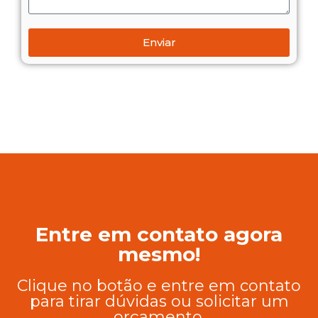
Enviar
Entre em contato agora
mesmo!
Clique no botão e entre em contato
para tirar dúvidas ou solicitar um
orçamento.