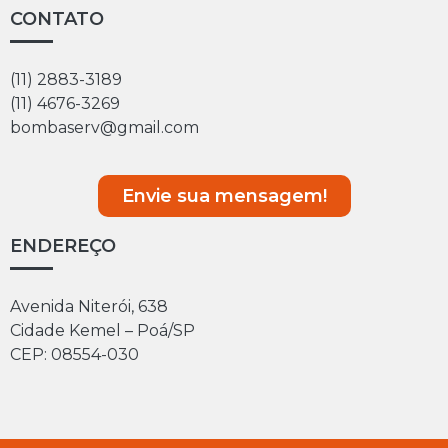
CONTATO
(11) 2883-3189
(11) 4676-3269
bombaserv@gmail.com
Envie sua mensagem!
ENDEREÇO
Avenida Niterói, 638
Cidade Kemel – Poá/SP
CEP: 08554-030