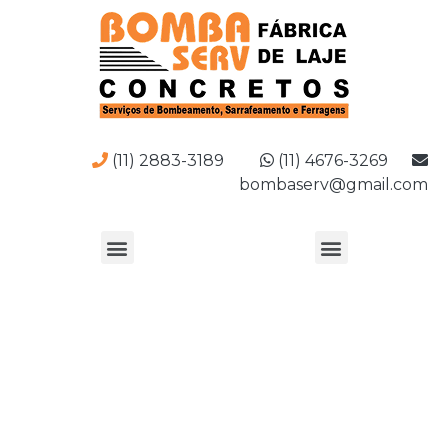
(11) 2883-3189
(11) 4676-3269
bombaserv@gmail.com
Bombeamento de concreto
preço