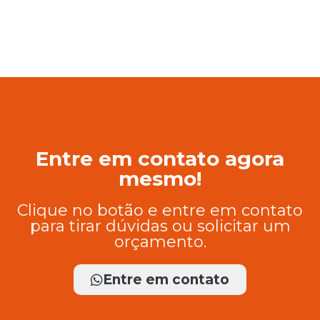
Entre em contato agora
mesmo!
Clique no botão e entre em contato
para tirar dúvidas ou solicitar um
orçamento.
Entre em contato